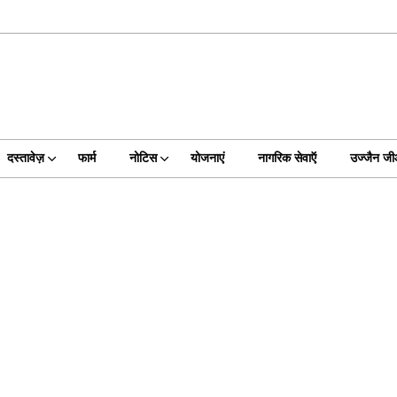
दस्तावेज़
फार्म
नोटिस
योजनाएं
नागरिक सेवाऍ
उज्जैन ज