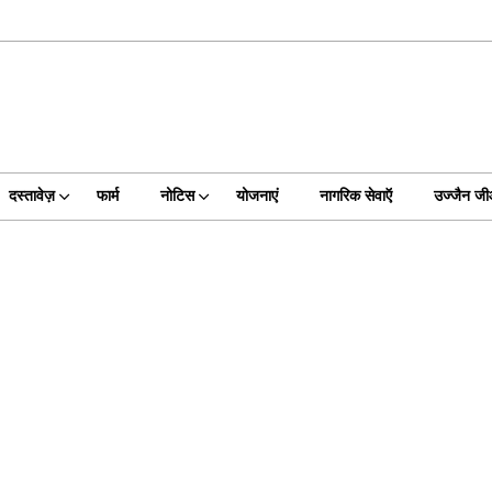
दस्तावेज़
फार्म
नोटिस
योजनाएं
नागरिक सेवाऍ
उज्जैन ज