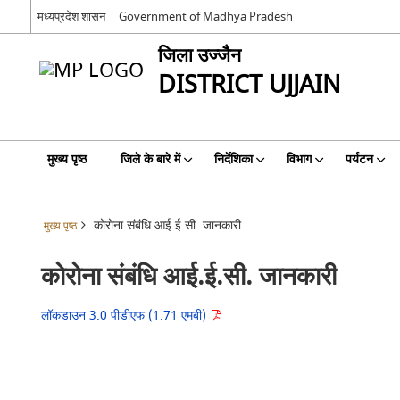
मध्यप्रदेश शासन
Government of Madhya Pradesh
जिला उज्जैन
DISTRICT UJJAIN
मुख्य पृष्ठ
जिले के बारे में
निर्देशिका
विभाग
पर्यटन
कोरोना संबंधि‍ आई.ई.सी. जानकारी
मुख्य पृष्ठ
कोरोना संबंधि‍ आई.ई.सी. जानकारी
लॉकडाउन 3.0 पीडीएफ (1.71 एमबी)