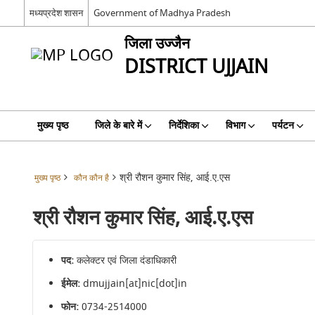
मध्यप्रदेश शासन
Government of Madhya Pradesh
जिला उज्जैन
DISTRICT UJJAIN
मुख्य पृष्ठ
जिले के बारे में
निर्देशिका
विभाग
पर्यटन
श्री रौशन कुमार सिंह, आई.ए.एस
मुख्य पृष्ठ
कौन कौन है
श्री रौशन कुमार सिंह, आई.ए.एस
पद:
कलेक्टर एवं जिला दंडाधिकारी
ईमेल:
dmujjain[at]nic[dot]in
फोन:
0734-2514000