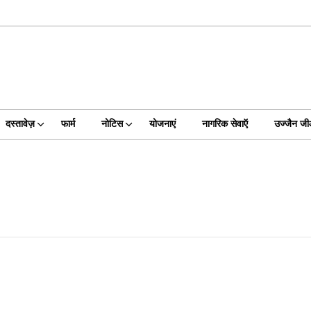
दस्तावेज़
फार्म
नोटिस
योजनाएं
नागरिक सेवाऍ
उज्जैन ज